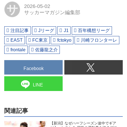
サ
2026-05-02
サッカーマガジン編集部
注目記事
Jリーグ
J1
百年構想リーグ
EAST
FC東京
fctokyo
川崎フロンターレ
frontale
佐藤龍之介
Facebook
LINE
関連記事
【新潟】なぜハーフシーズン途中でギア