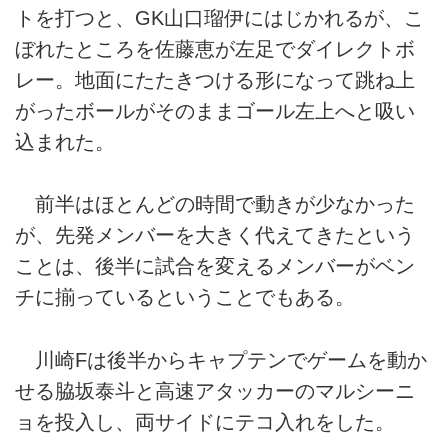
トを打つと、GK山口瑠伊にはじかれるが、こ
ぼれたところを佐藤恵が左足でダイレクトボ
レー。地面にたたきつける形になって跳ね上
がったボールがそのままゴール左上へと吸い
込まれた。
前半はほとんどの時間で動きが少なかった
が、先発メンバーを大きく代えてきたという
ことは、後半に試合を変えるメンバーがベン
チに揃っているということでもある。
川崎Fは後半からキャプテンでゲームを動か
せる脇坂泰斗と高速アタッカーのマルシーニ
ョを投入し、両サイドにテコ入れをした。