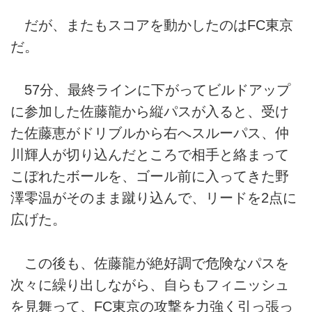
だが、またもスコアを動かしたのはFC東京
だ。
57分、最終ラインに下がってビルドアップ
に参加した佐藤龍から縦パスが入ると、受け
た佐藤恵がドリブルから右へスルーパス、仲
川輝人が切り込んだところで相手と絡まって
こぼれたボールを、ゴール前に入ってきた野
澤零温がそのまま蹴り込んで、リードを2点に
広げた。
この後も、佐藤龍が絶好調で危険なパスを
次々に繰り出しながら、自らもフィニッシュ
を見舞って、FC東京の攻撃を力強く引っ張っ