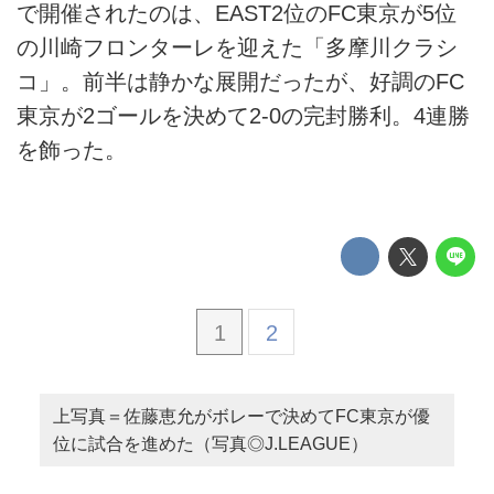
で開催されたのは、EAST2位のFC東京が5位
の川崎フロンターレを迎えた「多摩川クラシ
コ」。前半は静かな展開だったが、好調のFC
東京が2ゴールを決めて2-0の完封勝利。4連勝
を飾った。
1
2
上写真＝佐藤恵允がボレーで決めてFC東京が優
位に試合を進めた（写真◎J.LEAGUE）