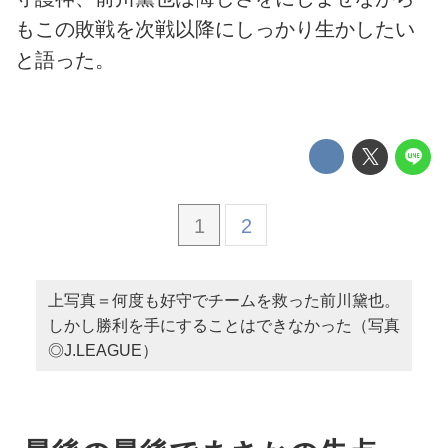
もこの敗戦を次戦以降にしっかり生かしたい
と語った。
1
2
上写真＝何度も好守でチームを救った前川黛也。
しかし勝利を手にすることはできなかった（写真
◎J.LEAGUE）