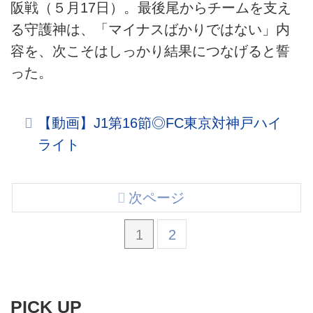
阪戦（５月17日）。最後尾からチームを支え
る守護神は、「マイナスばかりではない」内
容を、次こそはしっかり結果につなげると誓
った。
【動画】J1第16節◎FC東京対神戸ハイ
ライト
次ページ
1
2
PICK UP