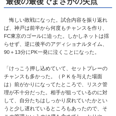
最後の最後でまさかの失点
悔しい敗戦になった。試合内容を振り返れ
ば、神戸は前半から何度もチャンスを作り、
FC東京のゴールに迫った。しかしネットは揺
らせず、逆に後半のアディショナルタイム、
90＋13分にPK一発に泣くことになった。
「けっこう押し込めていて、セットプレーの
チャンスも多かった。（ＰＫを与えた場面
は）前がかりになってたところで、リスク管
理が不十分だった。相手が狙っているのに対
して、自分たちはしっかり戻れていたかとい
うと少し遅れているところもあったので、そ