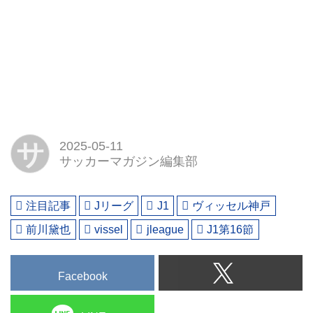
サ
2025-05-11
サッカーマガジン編集部
注目記事
Jリーグ
J1
ヴィッセル神戸
前川黛也
vissel
jleague
J1第16節
Facebook