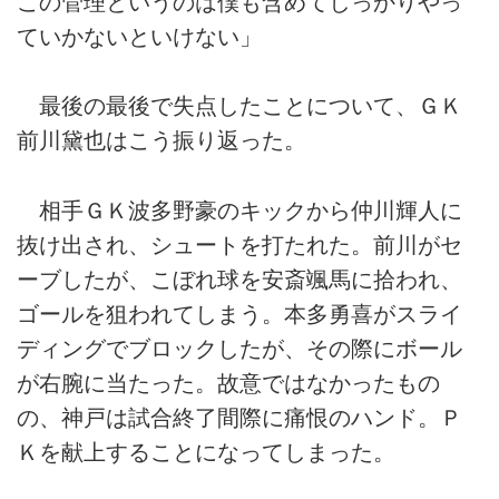
この管理というのは僕も含めてしっかりやっ
ていかないといけない」
最後の最後で失点したことについて、ＧＫ
前川黛也はこう振り返った。
相手ＧＫ波多野豪のキックから仲川輝人に
抜け出され、シュートを打たれた。前川がセ
ーブしたが、こぼれ球を安斎颯馬に拾われ、
ゴールを狙われてしまう。本多勇喜がスライ
ディングでブロックしたが、その際にボール
が右腕に当たった。故意ではなかったもの
の、神戸は試合終了間際に痛恨のハンド。Ｐ
Ｋを献上することになってしまった。