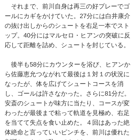
それまで、前川自身は再三の好プレーでゴ
ールにカギをかけていた。27分には白井康介
の抜け出しからのシュートを右足一本でスト
ップ。40分にはマルセロ・ヒアンの突破に反
応して距離を詰め、シュートを封じている。
後半も58分にカウンターを浴び、ヒアンか
ら佐藤恵允つながれて最後は１対１の状況に
なったが、体を広げてシュートコースを消
し、ゴールは許さなかった。さらに81分だ。
安斎のシュートが味方に当たり、コースが変
わったが最後まで粘って軌道を見極め、右足
を当てて失点を食い止めた。４回はあった絶
体絶命と言っていいピンチを、前川は優れた