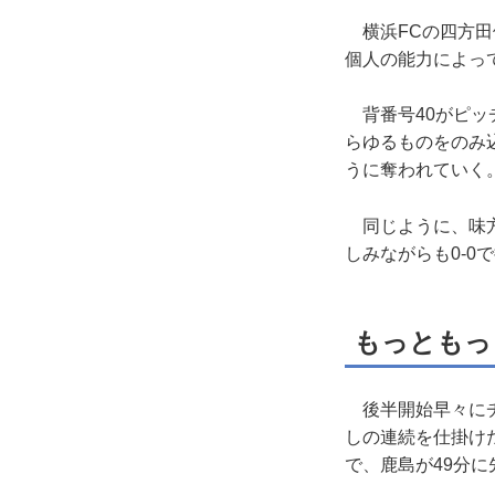
横浜FCの四方田
個人の能力によっ
背番号40がピッ
らゆるものをのみ
うに奪われていく
同じように、味方
しみながらも0-
もっともっ
後半開始早々にチ
しの連続を仕掛け
で、鹿島が49分に