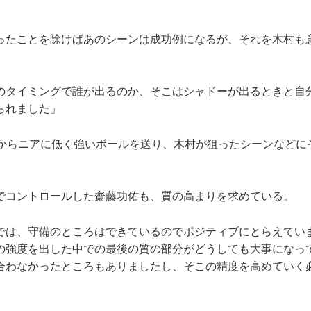
たことを除けばあのシーンは成功例になるが、それを木村も
のタイミングで誰が出るのか、そこはシャドーが出るときと自
られました」
からニアに低く強いボールを送り、木村が狙ったシーンなどに
コントロールした齋藤功佑も、質の高まりを求めている。
では、守備のところはできているのでポジティブにとらえてい
の強度を出した中での最後の質の部分がどうしても大事になっ
合わなかったところもありましたし、そこの精度を高めていく