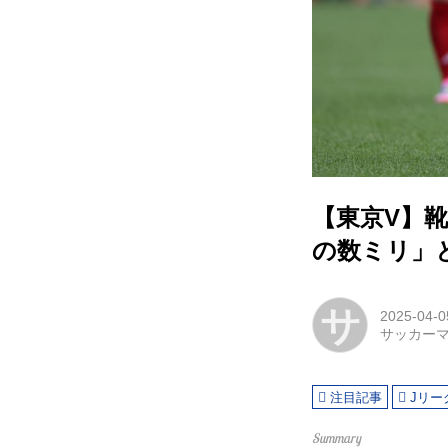
【東京V】
の数ミリ」
サ
2025-04-0
サッカー
注目記事
Jリー