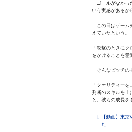
ゴールがなかった
いう実感があるか
この日はゲームチ
えていたという。
「攻撃のときにク
をかけることを意
そんなピッチの中
「クオリティーを
判断のスキルを上
と、彼らの成長を
【動画】東京
た