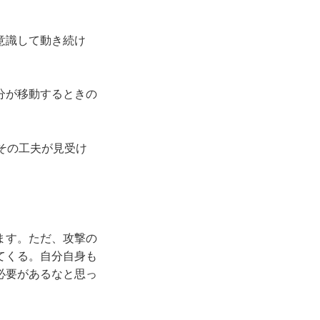
意識して動き続け
分が移動するときの
その工夫が見受け
ます。ただ、攻撃の
てくる。自分自身も
必要があるなと思っ