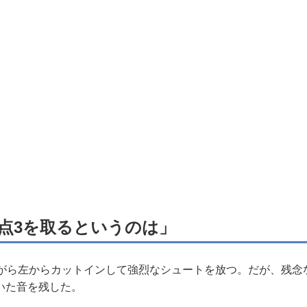
ち点3を取るというのは」
がら左からカットインして強烈なシュートを放つ。だが、残念
いた音を残した。