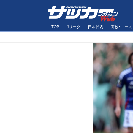
TOP
Jリーグ
日本代表
高校･ユース