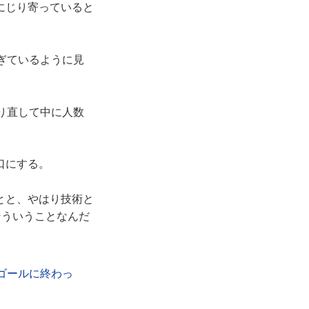
にじり寄っていると
ぎているように見
り直して中に人数
口にする。
とと、やはり技術と
そういうことなんだ
ゴールに終わっ