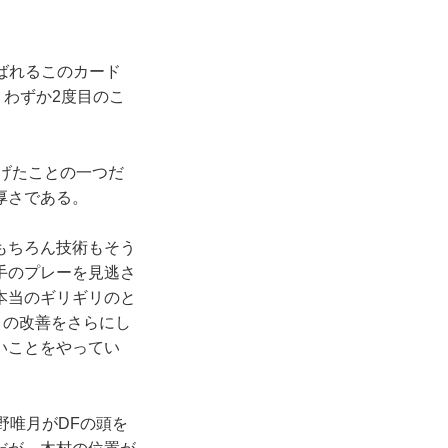
ばれるこのカード
、わずか2度目のこ
げたことの一つだ
厚さである。
もちろん技術もそう
手のプレーを見逃さ
本当のギリギリのと
この改善をさらにし
いことをやってい
野唯月がDFの頭を