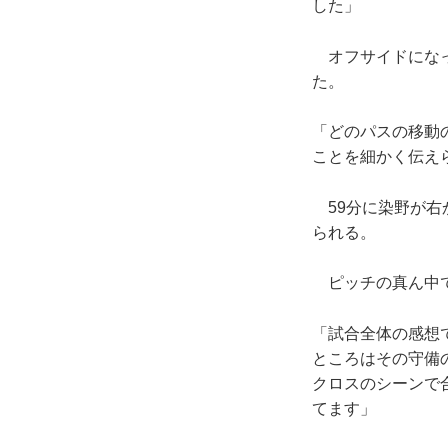
した」
オフサイドになっ
た。
「どのパスの移動
ことを細かく伝え
59分に染野が右
られる。
ピッチの真ん中で
「試合全体の感想
ところはその守備
クロスのシーンで
てます」