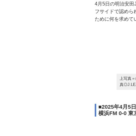
4月5日の明治安田
フサイドで認めら
ために何を求めて
上写真＝
真◎J.L
■2025年4月
横浜FM 0-0 東