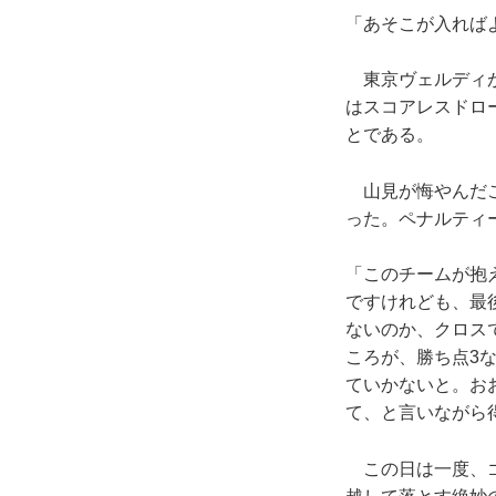
「あそこが入れば
東京ヴェルディが
はスコアレスドロー
とである。
山見が悔やんだこ
った。ペナルティ
「このチームが抱
ですけれども、最
ないのか、クロス
ころが、勝ち点3
ていかないと。お
て、と言いながら
この日は一度、ゴ