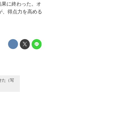
の結果に終わった。オ
が、得点力を高める
せた（写