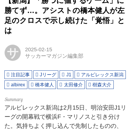
【新潟】「勝つに値するゲーム」に
勝てず…。アシストの橋本健人が左
足のクロスで示し続けた「覚悟」と
は
サ
2025-02-15
サッカーマガジン編集部
注目記事
Jリーグ
J1
アルビレックス新潟
albirex
橋本健人
太田修介
樹森大介
アルビレックス新潟は2月15日、明治安田J1リ
ーグの開幕戦で横浜F・マリノスと引き分け
た。気持ちよく押し込んで先制したものの、