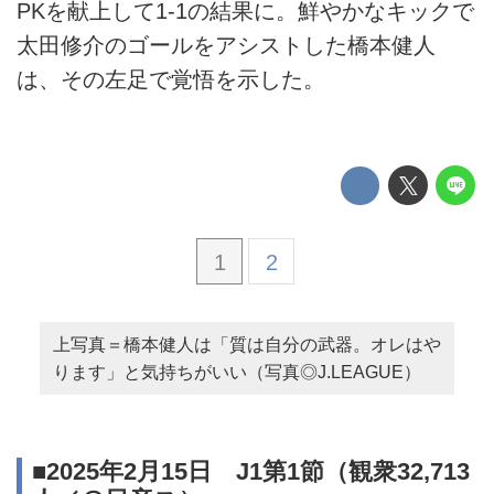
PKを献上して1-1の結果に。鮮やかなキックで
太田修介のゴールをアシストした橋本健人
は、その左足で覚悟を示した。
1
2
上写真＝橋本健人は「質は自分の武器。オレはや
ります」と気持ちがいい（写真◎J.LEAGUE）
■2025年2月15日 J1第1節（観衆32,713