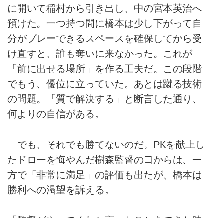
に開いて稲村から引き出し、中の宮本英治へ
預けた。一つ持つ間に橋本は少し下がって自
分がプレーできるスペースを確保してから受
け直すと、誰も奪いに来なかった。これが
「前に出せる場所」を作る工夫だ。この段階
でもう、優位に立っていた。あとは蹴る技術
の問題。「質で解決する」と断言した通り、
何よりの自信がある。
でも、それでも勝てないのだ。PKを献上し
たドローを悔やんだ樹森監督の口からは、一
方で「非常に満足」の評価も出たが、橋本は
勝利への渇望を訴える。