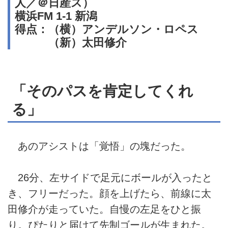
人／＠日産ス）
横浜FM 1-1 新潟
得点：（横）アンデルソン・ロペス
（新）太田修介
「そのパスを肯定してくれ
る」
あのアシストは「覚悟」の塊だった。
26分、左サイドで足元にボールが入ったと
き、フリーだった。顔を上げたら、前線に太
田修介が走っていた。自慢の左足をひと振
り。ぴたりと届けて先制ゴールが生まれた。