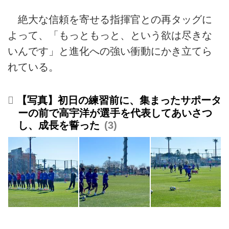
絶大な信頼を寄せる指揮官との再タッグに
よって、「もっともっと、という欲は尽きな
いんです」と進化への強い衝動にかき立てら
れている。
【写真】初日の練習前に、集まったサポータ
ーの前で高宇洋が選手を代表してあいさつ
し、成長を誓った
3