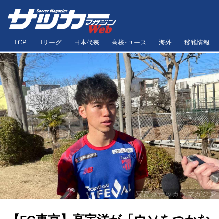
TOP
Jリーグ
日本代表
高校･ユース
海外
移籍情報
写真◎サッカーマガジン