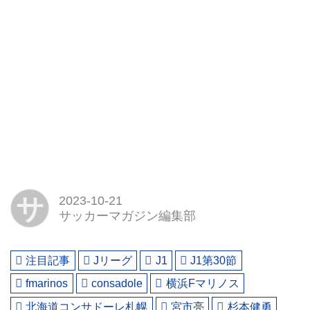
サ
2023-10-21
サッカーマガジン編集部
注目記事
Jリーグ
J1
J1第30節
fmarinos
consadole
横浜Fマリノス
北海道コンサドーレ札幌
宮市亮
杉本健勇