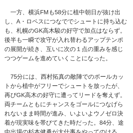
一方、横浜FMも58分に植中朝日が抜け出
し、A・ロペスにつなででシュートに持ち込む
も、札幌のGK高木駿の好守で加点はならず。
後半も一瞬で攻守が入れ替わるアップテンポ
の展開が続き、互いに次の１点の重みを感じ
つつゲームを進めていくことになった。
75分には、西村拓真の敵陣でのボールカッ
トから植中がフリーでシュートを放ったが、
再びGK高木の好守に遭ってリードを奪えず。
両チームともにチャンスをゴールにつなげら
れないまま時間が進み、いよいよウノゼロ決
着が現実味を帯びてきた時だった。84分、途
中出場の杉本健勇が大仕事をやってのける。