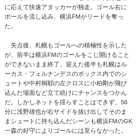
に応えて快速アタッカーが独走。ゴール右に
ボールを流し込み、横浜FMがリードを奪っ
た。
失点後、札幌もゴールへの積極性を示した
が、前半は横浜FMのゴールをこじ開けること
ができないまま終了。迎えた後半も札幌はル
ーカス・フェルナンデスのボックス内でのシ
ュートや中村桐耶の左クロスに小柏剛が飛び
込んだ場面など立て続けにチャンスをつかん
だ。しかしネットを揺らすことはできず。56
分に浅野雄也が右サイドを抜け出してそのま
まシュートに持ち込んだシーンも横浜FMのGK
一森の好守によりゴールには至らなかった。