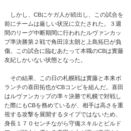
しかし、CBにケガ人が続出し、この試合を
前にチームは厳しい状況に立たされた。３週
間のリーグ中断期間に行われたルヴァンカッ
プ準決勝第２戦で角田涼太朗と上島拓巳が負
傷。この試合に臨むあたって本職のCBは實藤
友紀しかいない状態となった。
その結果、この日の札幌戦は實藤と本来ボ
ランチの喜田拓也がCBコンビを組んだ。喜田
はルヴァンカップの準々決勝で札幌で対戦し
た際にもCBを務めているが、相手は高さを重
視する攻撃を展開するタイプではないため、
身長１７０センチながら守備スキルとビルド