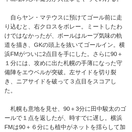
自らヤン・マテウスに預けてゴール前に走
り込むと、右クロスをボレー。ミートしたわ
けではなかったが、ボールはループ気味の軌
道を描き、GKの頭上を抜いてゴールイン。横
浜FMがついに2点目を手にした。さらに90＋
１分には、攻めに出た札幌の手薄になった守
備陣をエウベルが突破。左サイドを切り裂
き、ニアサイドを破って３点目をスコアし
た。
札幌も意地を見せ、90＋3分に田中駿太のゴ
ールで１点を返したが、時すでに遅し。横浜
FMは90＋６分にも植中がネットを揺らして加