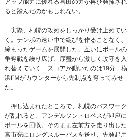
アップ能力に優れる喜田の力が再び発揮され
ると踏んだのかもしれない。
実際、札幌の攻めをしっかり受け止めてい
く。テンポの速い中で綻びを作ることなく、
締まったゲームを展開した。互いにボールの
争奪戦を繰り広げ、序盤から激しく攻守を入
れ替えていく。スコアが動いたのは19分。横
浜FMがカウンターから先制点を奪ってみせ
た。
押し込まれたところで、札幌のパスワーク
が乱れると、アンデルソン・ロペスが即座に
ボールを回収。そのまま左前方を走り出した
宮市亮にロングスルーパスを送り、先発起用