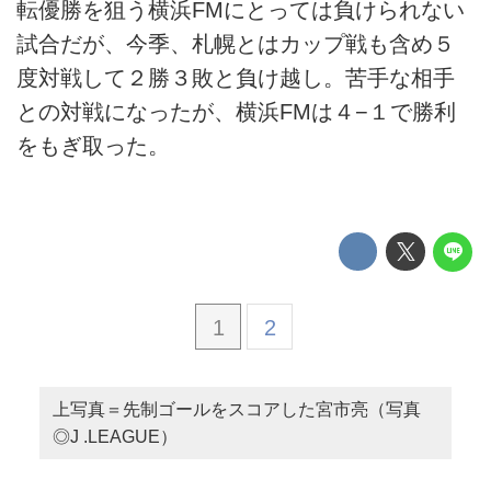
転優勝を狙う横浜FMにとっては負けられない
試合だが、今季、札幌とはカップ戦も含め５
度対戦して２勝３敗と負け越し。苦手な相手
との対戦になったが、横浜FMは４−１で勝利
をもぎ取った。
1
2
上写真＝先制ゴールをスコアした宮市亮（写真
◎J .LEAGUE）