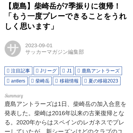
【鹿島】柴崎岳が7季振りに復帰！
「もう一度プレーできることをうれ
しく思います」
サ
2023-09-01
サッカーマガジン編集部
注目記事
Jリーグ
J1
鹿島アントラーズ
antlers
柴崎岳
移籍情報
夏の移籍2023
鹿島アントラーズは1日、柴崎岳の加入合意を
発表した。柴崎は2016年以来の古巣復帰とな
る。2020年からはスペインのレガネスでプレ
ーしていたが、新シーズンはどのクラブのユ