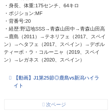
・身長、体重:175センチ、64キロ
・ポジション:MF
・背番号:20
・経歴:野辺地SSS→青森山田中→青森山田高
→鹿島（2011）→テネリフェ（2017、スペイ
ン）→ヘタフェ（2017、スペイン）→デポル
ティーボ・ラ・コルーニャ（2019、スペイ
ン）→レガネス（2020、スペイン）
【動画】J1第25節◎鹿島vs新潟ハイラ
イト
次ページ