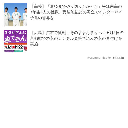
【高校】「最後までやり切りたかった」松江南高の
3年生3人の挑戦。受験勉強との両立でインターハイ
予選の雪辱を
【広島】浴衣で観戦、そのままお祭りへ！ 6月4日の
京都戦で浴衣のレンタル＆持ち込み浴衣の着付けを
実施
Recommended by