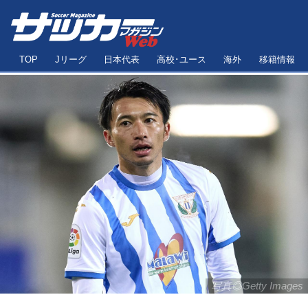
TOP
Jリーグ
日本代表
高校･ユース
海外
移籍情報
写真◎Getty Images