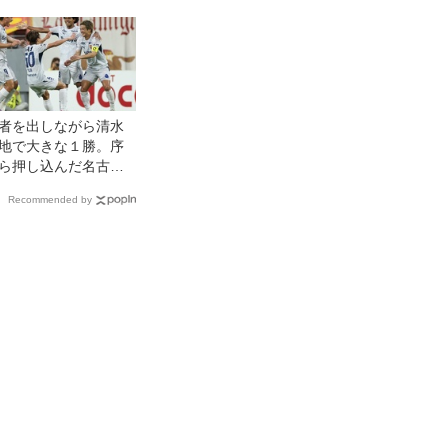
者を出しながら清水
地で大きな１勝。序
ら押し込んだ名古屋
スで自滅し、悔しい
Recommended by
◎J1開幕戦