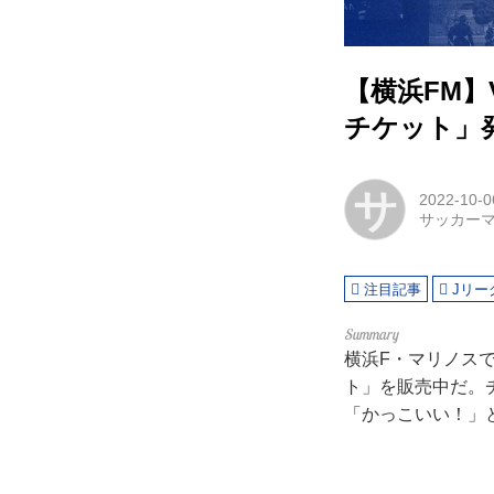
【横浜FM】
チケット」発
サ
2022-10-0
サッカー
注目記事
Jリー
横浜F・マリノスで
ト」を販売中だ。
「かっこいい！」