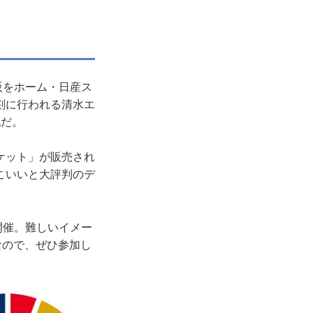
大阪をホーム・日産ス
刻に行われる清水エ
戦だ。
ケット」が販売され
こいいと大評判のデ
も開催。難しいイメー
なので、ぜひ参加し