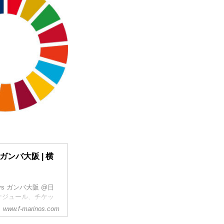
ガンバ大阪 | 横
vs ガンバ大阪 @日
ケジュール、チケッ
www.f-marinos.com