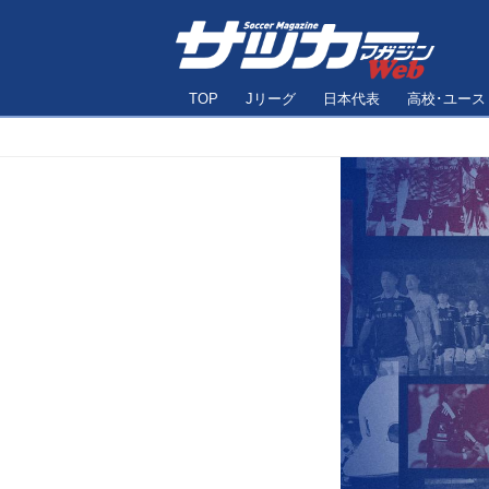
TOP
Jリーグ
日本代表
高校･ユース