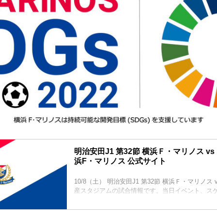
明治安田J1 第32節 横浜Ｆ・マリノス vs 
浜F・マリノス 公式サイト
10/8（土） 明治安田J1 第32節 横浜Ｆ・マリノス 
産スタジアムの試合情報です。当日イベント、ス
ト情報など。