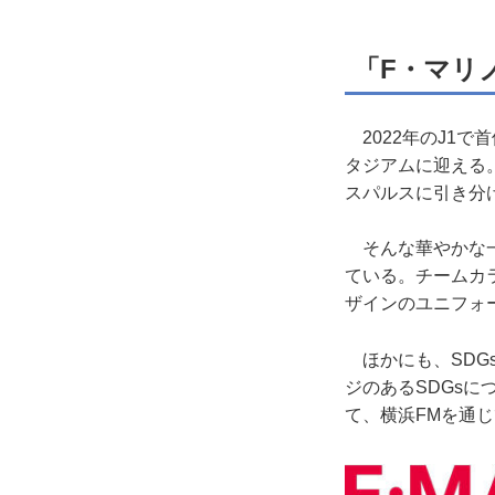
「F・マリノス
2022年のJ1で
タジアムに迎える
スパルスに引き分
そんな華やかな一
ている。チームカ
ザインのユニフォ
ほかにも、SDGs
ジのあるSDGs
て、横浜FMを通じ