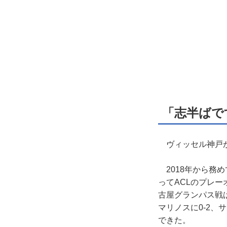
「志半ばで
ヴィッセル神戸が
2018年から務め
ってACLのプレ
古屋グランパス戦は
マリノスに0-2、
できた。