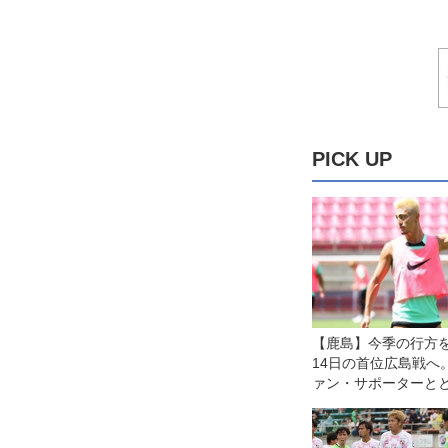
PICK UP
【鹿島】今季の行方
14日の首位広島戦へ
ァン・サポーターと
点3を取りたい」