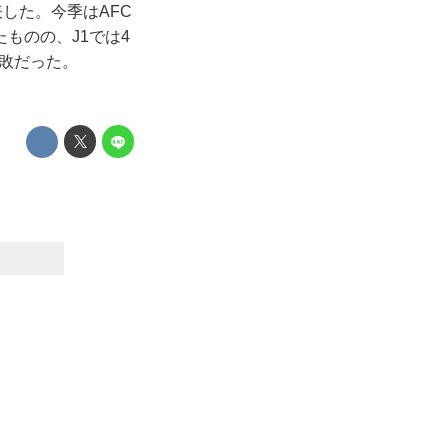
した。今季はAFC
ものの、J1では4
9敗だった。