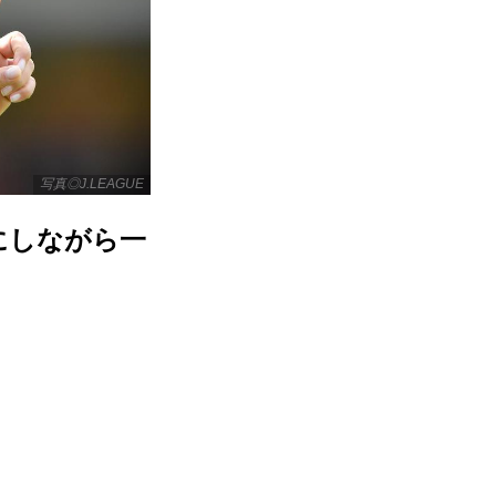
写真◎J.LEAGUE
にしながら一