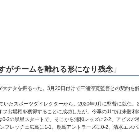
すがチームを離れる形になり残念」
大ナタを振るった。3月20日付けで三浦淳寛監督との契約を
ていたスポーツダイレクターから、2020年9月に監督に就任。2
ーオフ出場権を獲得することに成功したが、今季のJ1では未勝利
0-2の黒星スタートで、そこから浦和レッズに2-2、アビスパ福
サンフレッチェ広島に1-1、鹿島アントラーズに0-2、清水エスパ