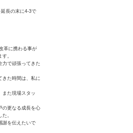
延長の末に4-3で
の改革に携わる事が
ます。
全力で頑張ってきた
てきた時間は、私に
。また現場スタッ
戸の更なる成長を心
した。
感謝を伝えたいで