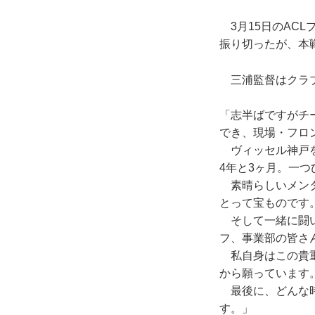
3月15日のACL
振り切ったが、本
三浦監督はクラブ
「志半ばですがチ
でき、現場・フロ
ヴィッセル神戸を
4年と3ヶ月。一
素晴らしいメンタ
とって宝ものです
そして一緒に闘い
フ、事業部の皆さ
私自身はこの貴重
から願っています
最後に、どんな時
す。」