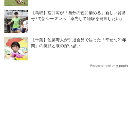
【鳥取】荒井涼が「自分の色に染める」新しい背番
号7で新シーズンへ「率先して経験を発揮したい」
【千葉】佐藤寿人が引退会見で語った「幸せな21年
間」の笑顔と涙の深い思い
Recommended by