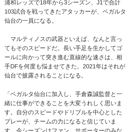
浦和レッズで18年から3シーズン、J1で合計
103試合を戦ってきたアタッカーが、ベガルタ
仙台の一員になる。
マルティノスの武器といえば、なんと言っ
てもそのスピードだ。長い手足を生かしてゴ
ールに向かって突き進む直線的な速さは、相
手DFを何度も悩ませてきた。2021年はそれが
仙台で披露されることになる。
「ベガルタ仙台に加入し、手倉森誠監督と一
緒に仕事ができることを大変うれしく思いま
す。自分のスピードやドリブルを中心とした
プレーが、チームの力になると信じていま
す。今シーズンはファン、サポーターのみな