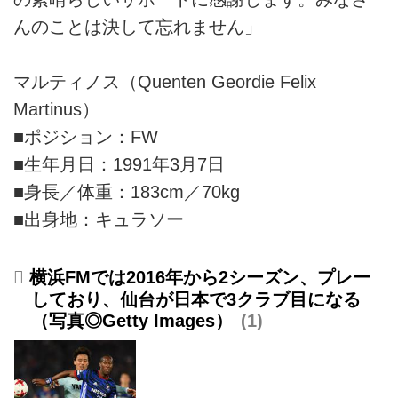
んのことは決して忘れません」
マルティノス（Quenten Geordie Felix
Martinus）
■ポジション：FW
■生年月日：1991年3月7日
■身長／体重：183cm／70kg
■出身地：キュラソー
横浜FMでは2016年から2シーズン、プレー
しており、仙台が日本で3クラブ目になる
（写真◎Getty Images）
1