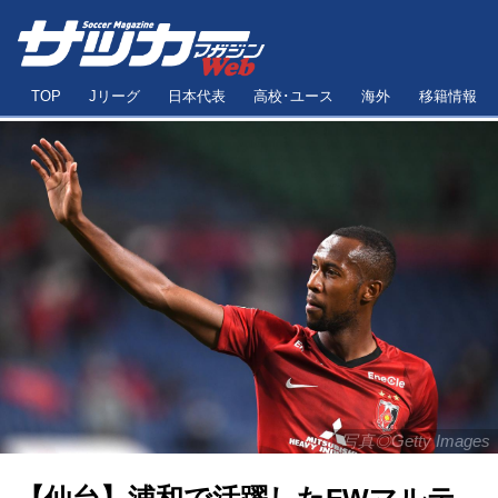
TOP
Jリーグ
日本代表
高校･ユース
海外
移籍情報
写真◎Getty Images