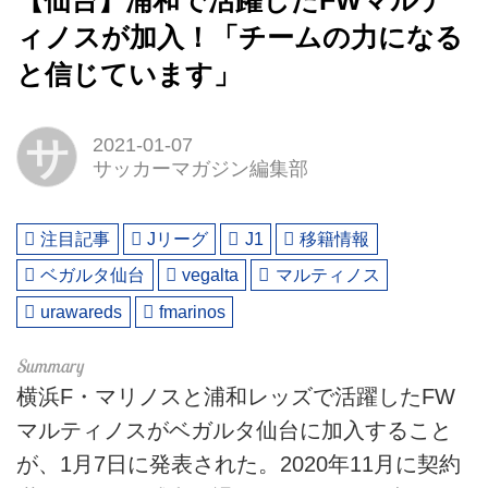
【仙台】浦和で活躍したFWマルテ
ィノスが加入！「チームの力になる
と信じています」
サ
2021-01-07
サッカーマガジン編集部
注目記事
Jリーグ
J1
移籍情報
ベガルタ仙台
vegalta
マルティノス
urawareds
fmarinos
横浜F・マリノスと浦和レッズで活躍したFW
マルティノスがベガルタ仙台に加入すること
が、1月7日に発表された。2020年11月に契約