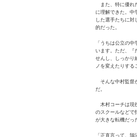
また、特に優れた
に理解できた。中
した選手たちに対
的だった。
「うちは公立の中
います。ただ、『
せんし、しっかり
ノを変えたりする
そんな中村監督が
だ。
木村コーチは現役
のスクールなどで
が大きな転機だっ
「正直言って、鵠