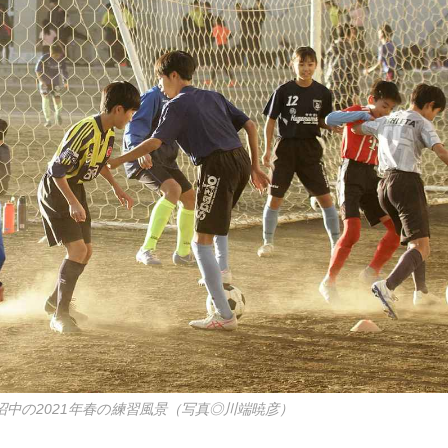
中の2021年春の練習風景（写真◎川端暁彦）