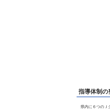
指導体制の
県内に６つのＪク