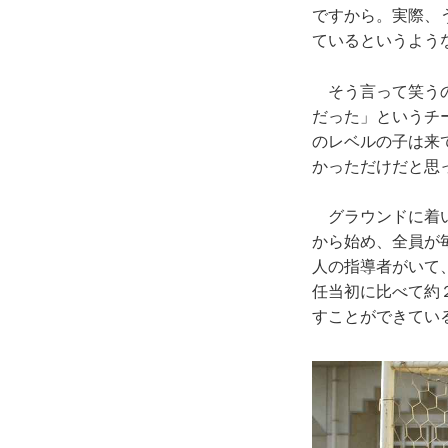
ですから。実際、
ているというよう
そう言って笑うの
だった」というチ
のレベルの子は来
かっただけだと思
グラウンドに着い
から始め、全員が
人の指導者がいて
任当初に比べて約
すことができてい