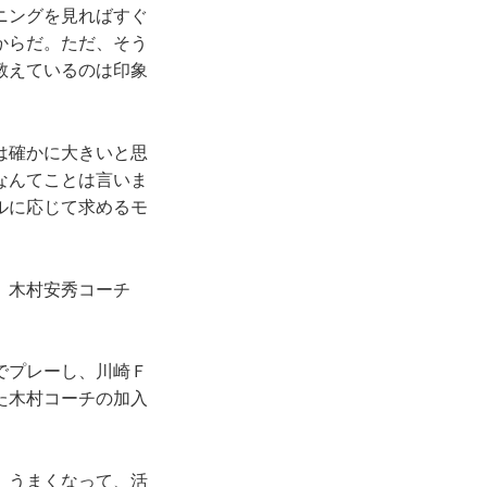
ニングを見ればすぐ
からだ。ただ、そう
教えているのは印象
は確かに大きいと思
なんてことは言いま
ルに応じて求めるモ
、木村安秀コーチ
でプレーし、川崎Ｆ
た木村コーチの加入
、うまくなって、活