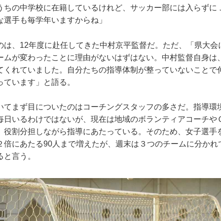
うちの中学校に在籍しているけれど、サッカー部には入らずに
な選手も毎学年いますからね」
は、12年度に赴任してきた中村京平監督だ。ただ、「県大会
ームが変わったことに理由がないはずはない。中村監督自身は
てくれていました。自分たちの指導体制が整っていないことで
っています」と語る。
てまず目についたのはコーチングスタッフの多さだ。指導環
毎日いるわけではないが、現在は地域のボランティアコーチや
、役割分担しながら指導にあたっている。そのため、女子選手
２倍にあたる90人まで増えたが、週末は３つのチームに分かれ
ると言う。