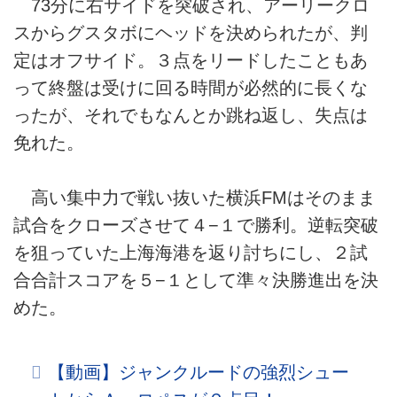
73分に右サイドを突破され、アーリークロ
スからグスタボにヘッドを決められたが、判
定はオフサイド。３点をリードしたこともあ
って終盤は受けに回る時間が必然的に長くな
ったが、それでもなんとか跳ね返し、失点は
免れた。
高い集中力で戦い抜いた横浜FMはそのまま
試合をクローズさせて４−１で勝利。逆転突破
を狙っていた上海海港を返り討ちにし、２試
合合計スコアを５−１として準々決勝進出を決
めた。
【動画】ジャンクルードの強烈シュー