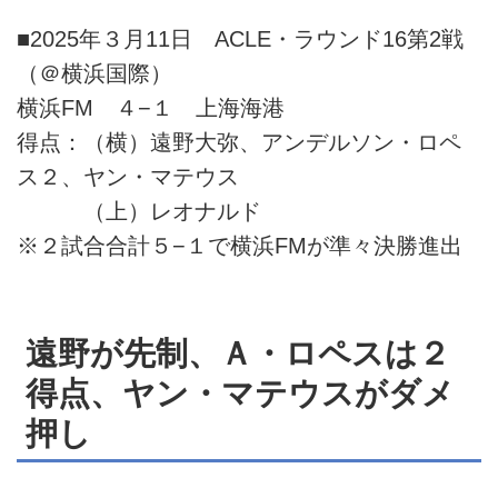
■2025年３月11日 ACLE・ラウンド16第2戦
（＠横浜国際）
横浜FM ４−１ 上海海港
得点：（横）遠野大弥、アンデルソン・ロペ
ス２、ヤン・マテウス
（上）レオナルド
※２試合合計５−１で横浜FMが準々決勝進出
遠野が先制、Ａ・ロペスは２
得点、ヤン・マテウスがダメ
押し