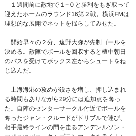
１週間前に敵地で１−０と勝利をもぎ取って
迎えたホームのラウンド16第２戦。横浜FMは
理想的な展開でネットを揺らしてみせた。
開始早々の２分、遠野大弥が先制ゴールを
決める。敵陣でボールを回収すると植中朝日
のパスを受けてボックス左からシュートをね
じ込んだ。
上海海港の攻めが鋭さを増し、押し込まれ
る時間もありながら29分には追加点を奪っ
た。自陣のセンターサークル付近でボールを
奪ったジャン・クルードがドリブルで運び、
相手最終ラインの間を走るアンデンルソン・