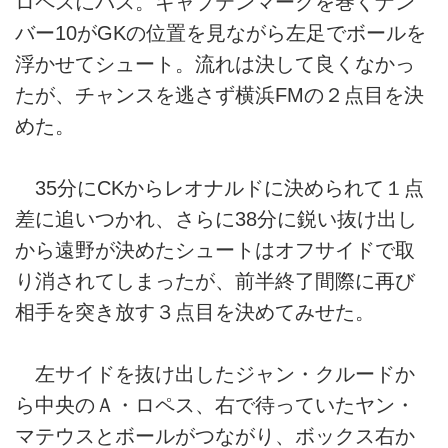
ロペスにパス。キャプテンマークを巻くナン
バー10がGKの位置を見ながら左足でボールを
浮かせてシュート。流れは決して良くなかっ
たが、チャンスを逃さず横浜FMの２点目を決
めた。
35分にCKからレオナルドに決められて１点
差に追いつかれ、さらに38分に鋭い抜け出し
から遠野が決めたシュートはオフサイドで取
り消されてしまったが、前半終了間際に再び
相手を突き放す３点目を決めてみせた。
左サイドを抜け出したジャン・クルードか
ら中央のＡ・ロペス、右で待っていたヤン・
マテウスとボールがつながり、ボックス右か