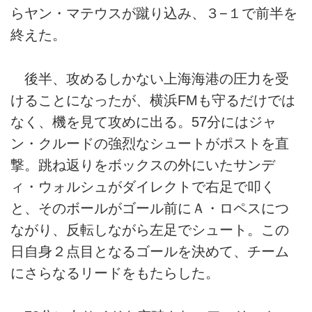
らヤン・マテウスが蹴り込み、３−１で前半を
終えた。
後半、攻めるしかない上海海港の圧力を受
けることになったが、横浜FMも守るだけでは
なく、機を見て攻めに出る。57分にはジャ
ン・クルードの強烈なシュートがポストを直
撃。跳ね返りをボックスの外にいたサンデ
ィ・ウォルシュがダイレクトで右足で叩く
と、そのボールがゴール前にＡ・ロペスにつ
ながり、反転しながら左足でシュート。この
日自身２点目となるゴールを決めて、チーム
にさらなるリードをもたらした。