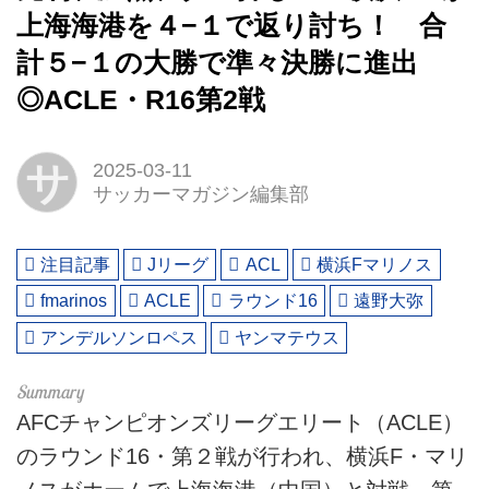
上海海港を４−１で返り討ち！ 合
計５−１の大勝で準々決勝に進出
◎ACLE・R16第2戦
サ
2025-03-11
サッカーマガジン編集部
注目記事
Jリーグ
ACL
横浜Fマリノス
fmarinos
ACLE
ラウンド16
遠野大弥
アンデルソンロペス
ヤンマテウス
AFCチャンピオンズリーグエリート（ACLE）
のラウンド16・第２戦が行われ、横浜F・マリ