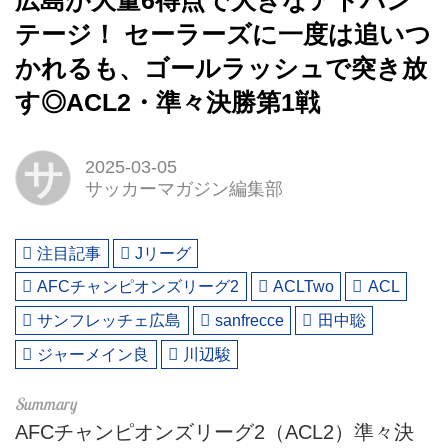
広島が大量6得点で大きなアドバン
テージ！ セーラーズに一度は追いつ
かれるも、ゴールラッシュで突き放
す◎ACL2・準々決勝第1戦
サ
2025-03-05
サッカーマガジン編集部
注目記事
Jリーグ
AFCチャンピオンズリーグ2
ACLTwo
ACL
サンフレッチェ広島
sanfrecce
田中聡
ジャーメイン良
川辺駿
AFCチャンピオンズリーグ2（ACL2）準々決