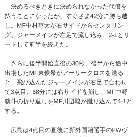
決めるべきときに決められなかった代償を
払うことになったが、すぐさま42分に勝ち越
し。MF中村草太が右サイドからセンタリン
グ、ジャーメインが左足で流し込み、2-1とリ
ードして前半を終えた。
さらに後半開始直後の30秒、後半から途中
出場したMF東俊希がアーリークロスを送る
と、飛び込んだジャーメインが右足で合わせ
て3点目。68分には右サイドを崩し、MF中野
就斗の折り返しをMF川辺駿が蹴り込んで4-1と
する。
広島は4点目の直後に新外国籍選手のFWヴ