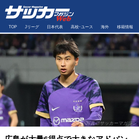
TOP
Jリーグ
日本代表
高校･ユース
海外
移籍情報
写真◎サッカーマガジン