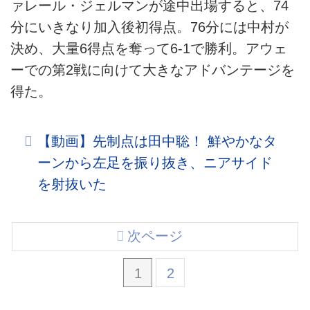
ァレール・ジェルマンが途中出場すると、74
分にいきなり加入後初得点。76分には中村が
決め、大量6得点を奪って6-1で勝利。アウェ
ーでの第2戦に向けて大きなアドバンテージを
得た。
【動画】先制点は田中聡！ 鮮やかなタ
ーンから左足を振り抜き、ニアサイド
を射抜いた
次ページ
1
2