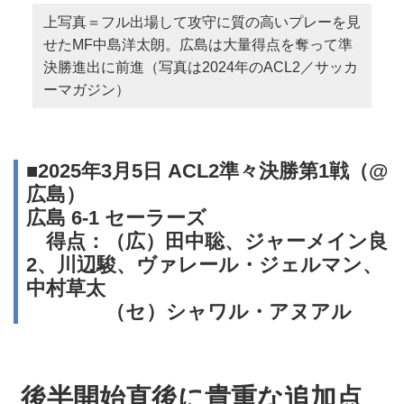
上写真＝フル出場して攻守に質の高いプレーを見
せたMF中島洋太朗。広島は大量得点を奪って準
決勝進出に前進（写真は2024年のACL2／サッカ
ーマガジン）
■2025年3月5日 ACL2準々決勝第1戦（@
広島）
広島 6-1 セーラーズ
得点：（広）田中聡、ジャーメイン良
2、川辺駿、ヴァレール・ジェルマン、
中村草太
（セ）シャワル・アヌアル
後半開始直後に貴重な追加点