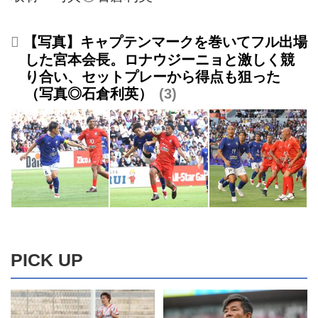
【写真】キャプテンマークを巻いてフル出場
した宮本会長。ロナウジーニョと激しく競
り合い、セットプレーから得点も狙った
（写真◎石倉利英）
3
PICK UP