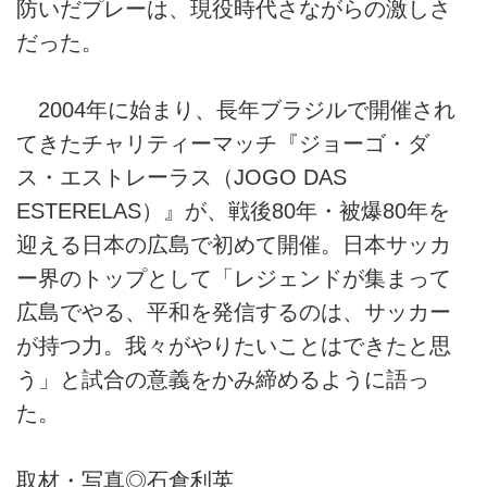
防いだプレーは、現役時代さながらの激しさ
だった。
2004年に始まり、長年ブラジルで開催され
てきたチャリティーマッチ『ジョーゴ・ダ
ス・エストレーラス（JOGO DAS
ESTERELAS）』が、戦後80年・被爆80年を
迎える日本の広島で初めて開催。日本サッカ
ー界のトップとして「レジェンドが集まって
広島でやる、平和を発信するのは、サッカー
が持つ力。我々がやりたいことはできたと思
う」と試合の意義をかみ締めるように語っ
た。
取材・写真◎石倉利英