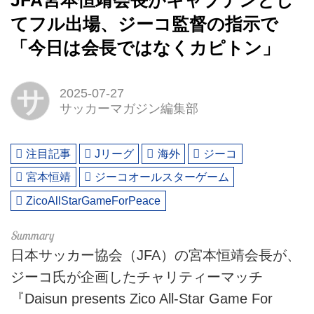
JFA宮本恒靖会長がキャプテンとし
てフル出場、ジーコ監督の指示で
「今日は会長ではなくカピトン」
サ
2025-07-27
サッカーマガジン編集部
注目記事
Jリーグ
海外
ジーコ
宮本恒靖
ジーコオールスターゲーム
ZicoAllStarGameForPeace
日本サッカー協会（JFA）の宮本恒靖会長が、
ジーコ氏が企画したチャリティーマッチ
『Daisun presents Zico All-Star Game For