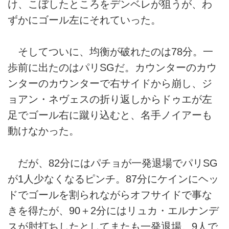
け、こぼしたところをデンベレが狙うが、わ
ずかにゴール左にそれていった。
そしてついに、均衡が破れたのは78分。一
歩前に出たのはパリSGだ。カウンターのカウ
ンターのカウンターで右サイドから崩し、ジ
ョアン・ネヴェスの折り返しからドゥエが左
足でゴール右に蹴り込むと、名手ノイアーも
動けなかった。
だが、82分にはパチョが一発退場でパリSG
が1人少なくなるピンチ。87分にケインにヘッ
ドでゴールを割られながらオフサイドで事な
きを得たが、90＋2分にはリュカ・エルナンデ
スが肘打ちしたとしてまたも一発退場。9人で