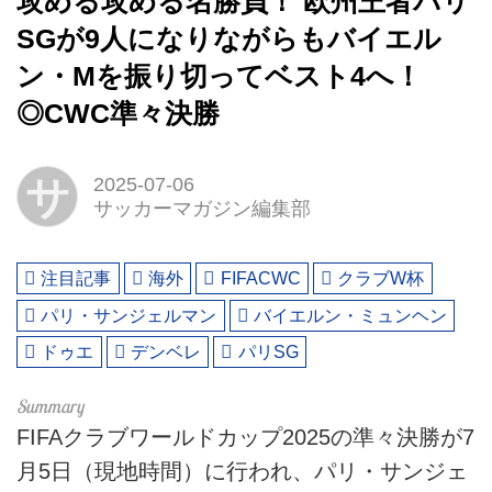
攻める攻める名勝負！ 欧州王者パリ
SGが9人になりながらもバイエル
ン・Mを振り切ってベスト4へ！
◎CWC準々決勝
サ
2025-07-06
サッカーマガジン編集部
注目記事
海外
FIFACWC
クラブW杯
パリ・サンジェルマン
バイエルン・ミュンヘン
ドゥエ
デンベレ
パリSG
FIFAクラブワールドカップ2025の準々決勝が7
月5日（現地時間）に行われ、パリ・サンジェ