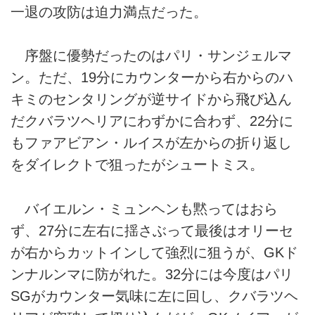
一退の攻防は迫力満点だった。
序盤に優勢だったのはパリ・サンジェルマ
ン。ただ、19分にカウンターから右からのハ
キミのセンタリングが逆サイドから飛び込ん
だクバラツヘリアにわずかに合わず、22分に
もファアビアン・ルイスが左からの折り返し
をダイレクトで狙ったがシュートミス。
バイエルン・ミュンヘンも黙ってはおら
ず、27分に左右に揺さぶって最後はオリーセ
が右からカットインして強烈に狙うが、GKド
ンナルンマに防がれた。32分には今度はパリ
SGがカウンター気味に左に回し、クバラツヘ