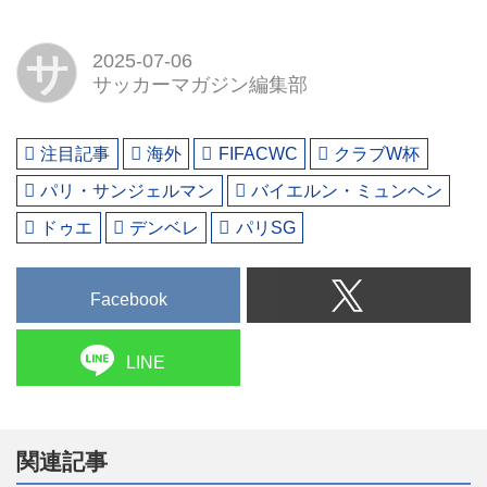
サ
2025-07-06
サッカーマガジン編集部
注目記事
海外
FIFACWC
クラブW杯
パリ・サンジェルマン
バイエルン・ミュンヘン
ドゥエ
デンベレ
パリSG
Facebook
LINE
関連記事