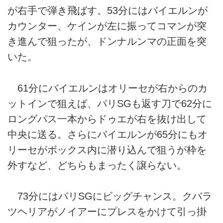
が右手で弾き飛ばす。53分にはバイエルンが
カウンター、ケインが左に振ってコマンが突
き進んで狙ったが、ドンナルンマの正面を突
いた。
61分にバイエルンはオリーセが右からのカ
ットインで狙えば、パリSGも返す刀で62分に
ロングパス一本からドゥエが右を抜け出して
中央に送る。さらにバイエルンが65分にもオ
リーセがボックス内に潜り込んで狙うが枠を
外すなど、どちらもまったく譲らない。
73分にはパリSGにビッグチャンス。クバラ
ツヘリアがノイアーにプレスをかけて引っ掛