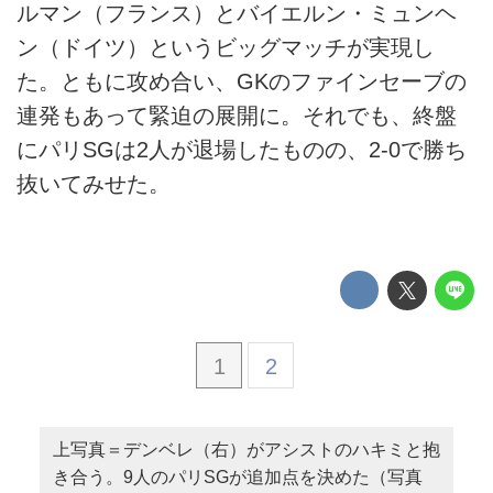
ルマン（フランス）とバイエルン・ミュンヘ
ン（ドイツ）というビッグマッチが実現し
た。ともに攻め合い、GKのファインセーブの
連発もあって緊迫の展開に。それでも、終盤
にパリSGは2人が退場したものの、2-0で勝ち
抜いてみせた。
1
2
上写真＝デンベレ（右）がアシストのハキミと抱
き合う。9人のパリSGが追加点を決めた（写真