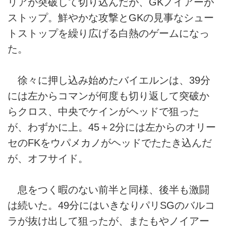
リアが突破して切り込んだが、GKノイアーが
ストップ。鮮やかな攻撃とGKの見事なシュー
トストップを繰り広げる白熱のゲームになっ
た。
徐々に押し込み始めたバイエルンは、39分
には左からコマンが何度も切り返して突破か
らクロス、中央でケインがヘッドで狙った
が、わずかに上。45＋2分には左からのオリー
セのFKをウパメカノがヘッドでたたき込んだ
が、オフサイド。
息をつく暇のない前半と同様、後半も激闘
は続いた。49分にはいきなりパリSGのバルコ
ラが抜け出して狙ったが、またもやノイアー