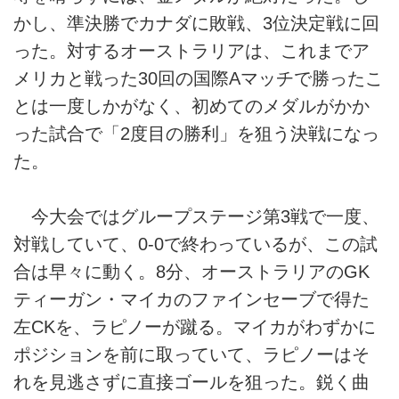
かし、準決勝でカナダに敗戦、3位決定戦に回
った。対するオーストラリアは、これまでア
メリカと戦った30回の国際Aマッチで勝ったこ
とは一度しかがなく、初めてのメダルがかか
った試合で「2度目の勝利」を狙う決戦になっ
た。
今大会ではグループステージ第3戦で一度、
対戦していて、0-0で終わっているが、この試
合は早々に動く。8分、オーストラリアのGK
ティーガン・マイカのファインセーブで得た
左CKを、ラピノーが蹴る。マイカがわずかに
ポジションを前に取っていて、ラピノーはそ
れを見逃さずに直接ゴールを狙った。鋭く曲