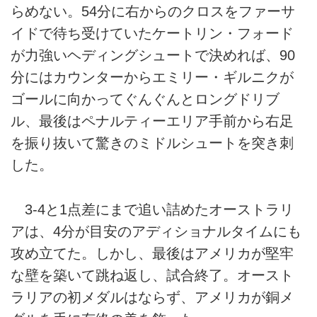
らめない。54分に右からのクロスをファーサ
イドで待ち受けていたケートリン・フォード
が力強いヘディングシュートで決めれば、90
分にはカウンターからエミリー・ギルニクが
ゴールに向かってぐんぐんとロングドリブ
ル、最後はペナルティーエリア手前から右足
を振り抜いて驚きのミドルシュートを突き刺
した。
3-4と1点差にまで追い詰めたオーストラリ
アは、4分が目安のアディショナルタイムにも
攻め立てた。しかし、最後はアメリカが堅牢
な壁を築いて跳ね返し、試合終了。オースト
ラリアの初メダルはならず、アメリカが銅メ