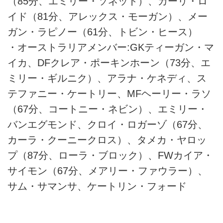
（85分、エミリー・ソネット）、カーリ・ロ
イド（81分、アレックス・モーガン）、メー
ガン・ラピノー（61分、トビン・ヒース）
・オーストラリアメンバー:GKティーガン・マ
イカ、DFクレア・ポーキンホーン（73分、エ
ミリー・ギルニク）、アラナ・ケネディ、ス
テファニー・ケートリー、MFヘーリー・ラソ
（67分、コートニー・ネビン）、エミリー・
バンエグモンド、クロイ・ロガーゾ（67分、​​
カーラ・クーニークロス）、タメカ・ヤロッ
プ（87分、ローラ・ブロック）、FWカイア・
サイモン（67分、メアリー・ファウラー）、
サム・サマンサ、ケートリン・フォード