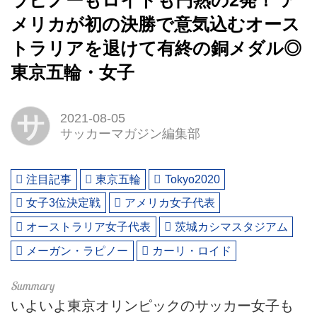
ラピノーもロイドも円熟の2発！ ア
メリカが初の決勝で意気込むオース
トラリアを退けて有終の銅メダル◎
東京五輪・女子
サ
2021-08-05
サッカーマガジン編集部
注目記事
東京五輪
Tokyo2020
女子3位決定戦
アメリカ女子代表
オーストラリア女子代表
茨城カシマスタジアム
メーガン・ラピノー
カーリ・ロイド
いよいよ東京オリンピックのサッカー女子も