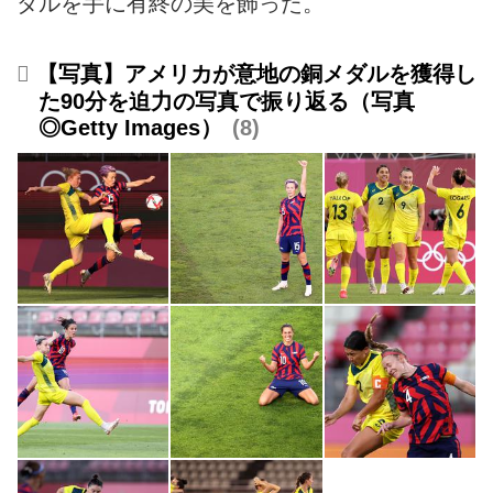
ダルを手に有終の美を飾った。
【写真】アメリカが意地の銅メダルを獲得し
た90分を迫力の写真で振り返る（写真
◎Getty Images）
8