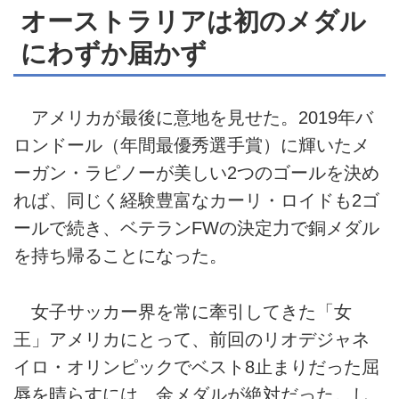
オーストラリアは初のメダル
にわずか届かず
アメリカが最後に意地を見せた。2019年バ
ロンドール（年間最優秀選手賞）に輝いたメ
ーガン・ラピノーが美しい2つのゴールを決め
れば、同じく経験豊富なカーリ・ロイドも2ゴ
ールで続き、ベテランFWの決定力で銅メダル
を持ち帰ることになった。
女子サッカー界を常に牽引してきた「女
王」アメリカにとって、前回のリオデジャネ
イロ・オリンピックでベスト8止まりだった屈
辱を晴らすには、金メダルが絶対だった。し