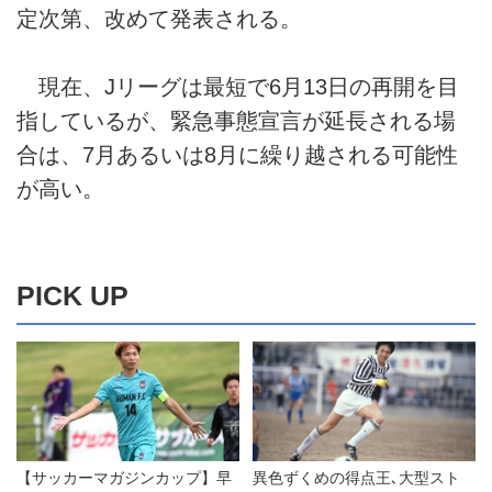
定次第、改めて発表される。
現在、Jリーグは最短で6月13日の再開を目
指しているが、緊急事態宣言が延長される場
合は、7月あるいは8月に繰り越される可能性
が高い。
PICK UP
【サッカーマガジンカップ】早
異色ずくめの得点王､大型スト