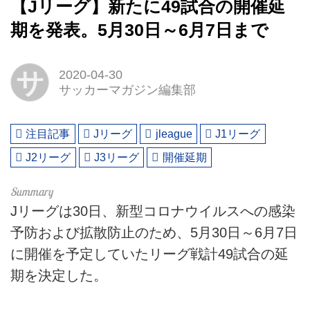
【Jリーグ】新たに49試合の開催延
期を発表。5月30日～6月7日まで
サ
2020-04-30
サッカーマガジン編集部
注目記事
Jリーグ
jleague
J1リーグ
J2リーグ
J3リーグ
開催延期
Jリーグは30日、新型コロナウイルスへの感染
予防および拡散防止のため、5月30日～6月7日
に開催を予定していたリーグ戦計49試合の延
期を決定した。