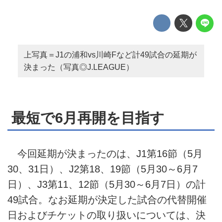
上写真＝J1の浦和vs川崎Fなど計49試合の延期が
決まった（写真◎J.LEAGUE）
最短で6月再開を目指す
今回延期が決まったのは、J1第16節（5月
30、31日）、J2第18、19節（5月30～6月7
日）、J3第11、12節（5月30～6月7日）の計
49試合。なお延期が決定した試合の代替開催
日およびチケットの取り扱いについては、決