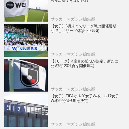
らが出場できないため
サッカーマガジン編集部
【女子】6月末までリーグ戦は開催延期
なでしこリーグ杯は中止決定
サッカーマガジン編集部
【Jリーグ】4度目の延期が決定。新たに
公式戦123試合を開催延期
サッカーマガジン編集部
【女子】FIFAがU-20女子W杯、U-17女子
W杯の開催延期を決定
サッカーマガジン編集部