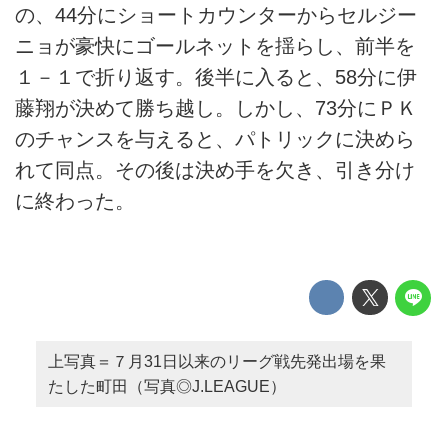
の、44分にショートカウンターからセルジー
ニョが豪快にゴールネットを揺らし、前半を
１－１で折り返す。後半に入ると、58分に伊
藤翔が決めて勝ち越し。しかし、73分にＰＫ
のチャンスを与えると、パトリックに決めら
れて同点。その後は決め手を欠き、引き分け
に終わった。
上写真＝７月31日以来のリーグ戦先発出場を果
たした町田（写真◎J.LEAGUE）