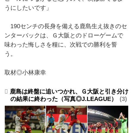
うにしたいです」
190センチの長身を備える鹿島生え抜きのセ
ンターバックは、Ｇ大阪とのドローゲームで
味わった悔しさを糧に、次戦での勝利を誓
う。
取材◎小林康幸
鹿島は終盤に追いつかれ、Ｇ大阪と引き分け
の結果に終わった（写真◎J.LEAGUE）
3