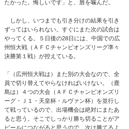
たかった。悔しいです」と、唇を噛んだ。
しかし、いつまでも引き分けの結果を引き
ずってはいられない。すぐにまた次の試合は
やってくる。５日後の28日には、中国での広
州恒大戦（ＡＦＣチャンピオンズリーグ準々
決勝第１戦）が控えている。
「（広州恒大戦は）また別の大会なので、全
員で切り替えてやらなければいけない。（鹿
島は）４つの大会（ＡＦＣチャンピオンズリ
ーグ・Ｊ１・天皇杯・ルヴァン杯）を並行し
て戦っているので、出場機会は絶対にまたあ
ると思う。そこでしっかり勝ち切ることがア
ピールにつながると思うので、次は勝てるよ