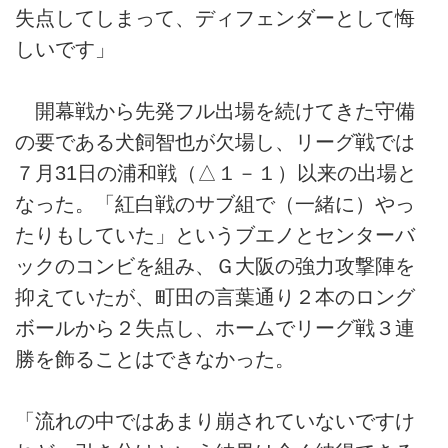
失点してしまって、ディフェンダーとして悔
しいです」
開幕戦から先発フル出場を続けてきた守備
の要である犬飼智也が欠場し、リーグ戦では
７月31日の浦和戦（△１－１）以来の出場と
なった。「紅白戦のサブ組で（一緒に）やっ
たりもしていた」というブエノとセンターバ
ックのコンビを組み、Ｇ大阪の強力攻撃陣を
抑えていたが、町田の言葉通り２本のロング
ボールから２失点し、ホームでリーグ戦３連
勝を飾ることはできなかった。
「流れの中ではあまり崩されていないですけ