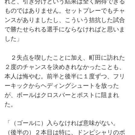
れど、引き分けという結果は全く納得できる
ものではありません。セットプレーでもチャ
ンスがありましたし、こういう拮抗した試合
で勝たせられる選手にならなければと思いま
した」
２失点を喫したことに加え、町田に訪れた
２度のチャンスを決めきれなかったことも、
本人は悔やむ。前半と後半に１度ずつ、フリ
ーキックからヘディングシュートを放った
が、ボールはクロスバーとポストに阻まれ
た。
「（ゴールに）入らなければ意味がない。
（後半の）２本目は特に、ドンピシャリのボ