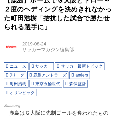
【鹿島】ホームでＧ大阪とドロー～
２度のヘディングを決めきれなかっ
た町田浩樹「拮抗した試合で勝たせ
られる選手に」
2019-08-24
サッカーマガジン編集部
ニュース
サッカー
サッカー最新トピック
Jリーグ
鹿島アントラーズ
antlers
町田浩樹
東京五輪世代
森保監督
オリンピック
鹿島はＧ大阪に先制ゴールを奪われたもの