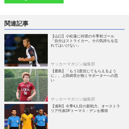
関連記事
【山口】小松蓮に待望の今季初ゴール
「自分はストライカー。その気持ちを忘
れてはいけない」
サッカーマガジン編集部
【鹿島】「もう1度信じてもらえるよう
に」。上田綺世が抱くサポーターへの思
い
サッカーマガジン編集部
【浦和】今季4人目の新戦力、オーストラ
リア代表DFトーマス・デンを獲得