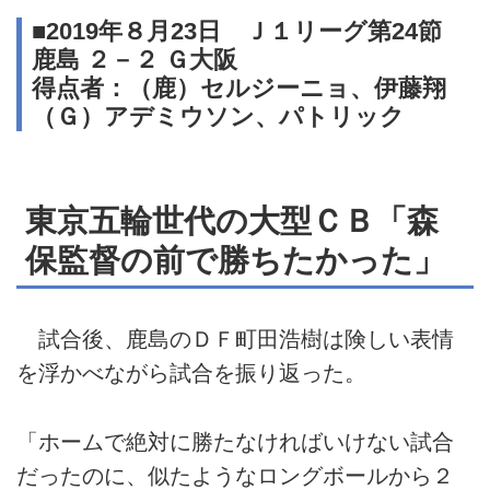
■2019年８月23日 Ｊ１リーグ第24節
鹿島 ２－２ Ｇ大阪
得点者：（鹿）セルジーニョ、伊藤翔
（Ｇ）アデミウソン、パトリック
東京五輪世代の大型ＣＢ「森
保監督の前で勝ちたかった」
試合後、鹿島のＤＦ町田浩樹は険しい表情
を浮かべながら試合を振り返った。
「ホームで絶対に勝たなければいけない試合
だったのに、似たようなロングボールから２