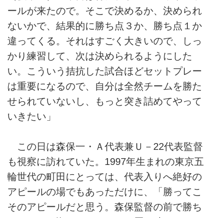
ールが来たので。そこで決めるか、決められ
ないかで、結果的に勝ち点３か、勝ち点１か
違ってくる。それはすごく大きいので、しっ
かり練習して、次は決められるようにした
い。こういう拮抗した試合ほどセットプレー
は重要になるので、自分は全然チームを勝た
せられていないし、もっと突き詰めてやって
いきたい」
この日は森保一・Ａ代表兼Ｕ－22代表監督
も視察に訪れていた。1997年生まれの東京五
輪世代の町田にとっては、代表入りへ絶好の
アピールの場でもあっただけに、「勝ってこ
そのアピールだと思う。森保監督の前で勝ち