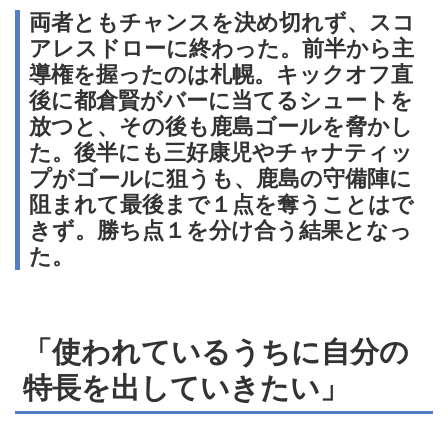
両者ともチャンスを決め切れず、スコ
アレスドローに終わった。前半から主
導権を握ったのは札幌。キックオフ直
後に都倉賢がバーに当てるシュートを
放つと、その後も鹿島ゴールを脅かし
た。後半にも三好康児やチャナティッ
プがゴールに狙うも、鹿島の守備陣に
阻まれて最後まで１点を奪うことはで
きず。勝ち点１を分け合う結果となっ
た。
「使われているうちに自分の
特長を出していきたい」