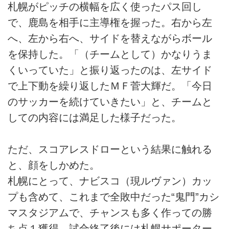
札幌がピッチの横幅を広く使ったパス回し
で、鹿島を相手に主導権を握った。右から左
へ、左から右へ、サイドを替えながらボール
を保持した。「（チームとして）かなりうま
くいっていた」と振り返ったのは、左サイド
で上下動を繰り返したＭＦ菅大輝だ。「今日
のサッカーを続けていきたい」と、チームと
しての内容には満足した様子だった。
ただ、スコアレスドローという結果に触れる
と、顔をしかめた。
札幌にとって、ナビスコ（現ルヴァン）カッ
プも含めて、これまで全敗中だった“鬼門”カシ
マスタジアムで、チャンスも多く作っての勝
ち点１獲得。試合終了後には札幌サポーター