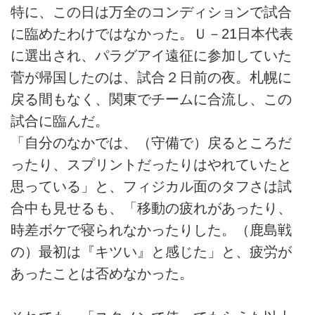
特に、この日は万全のコンディションで試合
に臨めたわけではなかった。Ｕ－21日本代表
に選出され、パラグアイ遠征に参加していた
菅が帰国したのは、試合２日前の夜。札幌に
戻る間もなく、関東でチームに合流し、この
試合に臨んだ。
「自分のなかでは、（守備で）戻るところだ
ったり、スプリントだったりはやれていたと
思っている」と、フィジカル面のタフさは試
合中も見せるも、「移動の疲れがあったり、
時差ボケで寝られなかったりした。（鹿島戦
の）最初は『キツい』と感じた」と、疲労が
あったことは否めなかった。