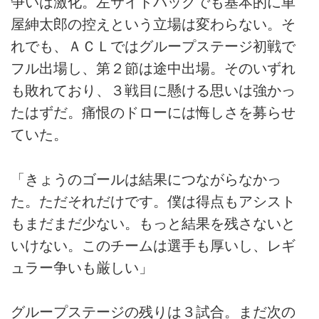
争いは激化。左サイドバックでも基本的に車
屋紳太郎の控えという立場は変わらない。そ
れでも、ＡＣＬではグループステージ初戦で
フル出場し、第２節は途中出場。そのいずれ
も敗れており、３戦目に懸ける思いは強かっ
たはずだ。痛恨のドローには悔しさを募らせ
ていた。
「きょうのゴールは結果につながらなかっ
た。ただそれだけです。僕は得点もアシスト
もまだまだ少ない。もっと結果を残さないと
いけない。このチームは選手も厚いし、レギ
ュラー争いも厳しい」
グループステージの残りは３試合。まだ次の