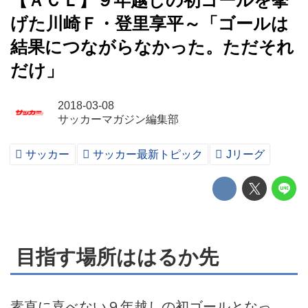
【ＡＣＬ】９年越しの初ゴールを挙
げた川崎Ｆ・登里享平～「ゴールは
結果につながらなかった。ただそれ
だけ」
2018-03-08
サッカーマガジン編集部
サッカー
サッカー最新トピック
Jリーグ
目指す場所ははるか先
素直に喜べない９年越しの初ゴールとなっ