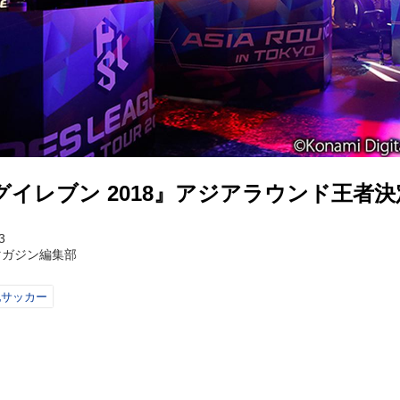
イレブン 2018』アジアラウンド王者決
3
マガジン編集部
他サッカー