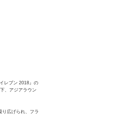
レブン 2018』の
』（以下、アジアラウン
繰り広げられ、フラ