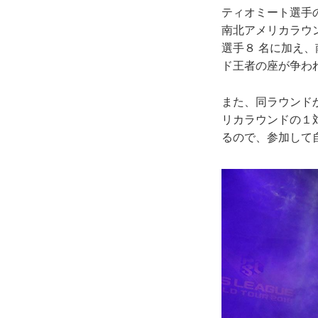
ティオミート選手の
南北アメリカラウ
選手８ 名に加え
ド王者の座が争わ
また、同ラウンド
リカラウンドの１
るので、参加して