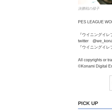
決勝戦の様子
PES LEAGUE W
『ウイニングイレブン』公
twitter @we_kon
『ウイニングイレ
All copyrights or t
©Konami Digital E
PICK UP