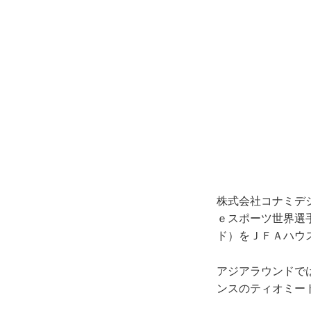
株式会社コナミデジ
ｅスポーツ世界選手権『
ド）をＪＦＡハウ
アジアラウンドで
ンスのティオミー