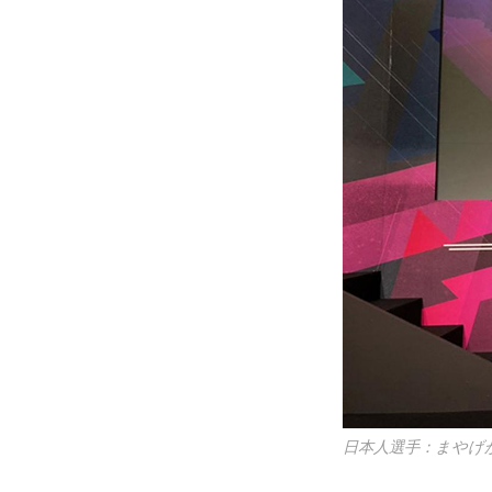
日本人選手：まやげか