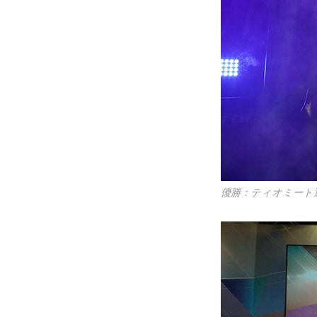
優勝：ティオミート