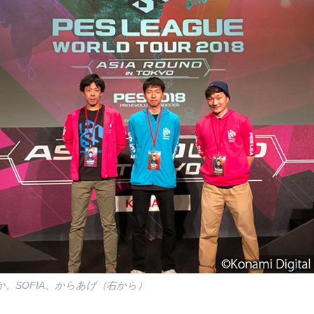
、SOFIA、からあげ（右から）