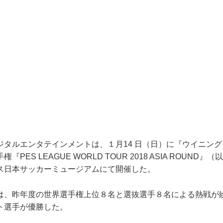
タルエンタテインメントは、１月14 日（日）に『ウイニングイ
PES LEAGUE WORLD TOUR 2018 ASIA ROUND
ス日本サッカーミュージアムにて開催した。
は、昨年度の世界選手権上位８名と選抜選手８名による熱戦が
ト選手が優勝した。